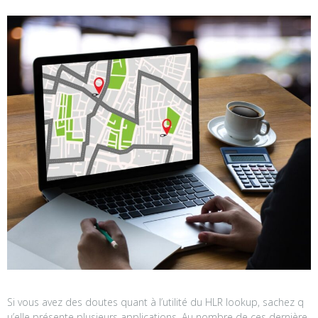
Si vous avez des doutes quant à l’utilité du HLR lookup, sachez q
u’elle présente plusieurs applications. Au nombre de ces dernière