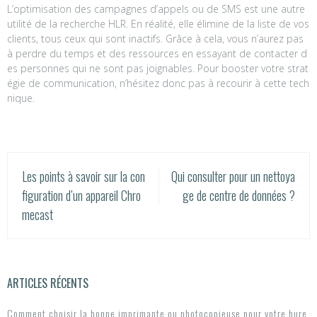
L’optimisation des campagnes d’appels ou de SMS est une autre
utilité de la recherche HLR. En réalité, elle élimine de la liste de vos
clients, tous ceux qui sont inactifs. Grâce à cela, vous n’aurez pas
à perdre du temps et des ressources en essayant de contacter d
es personnes qui ne sont pas joignables. Pour booster votre strat
égie de communication, n’hésitez donc pas à recourir à cette tech
nique.
N
Les points à savoir sur la con
Qui consulter pour un nettoya
figuration d’un appareil Chro
ge de centre de données ?
a
mecast
v
i
g
ARTICLES RÉCENTS
a
Comment choisir la bonne imprimante ou photocopieuse pour votre bure