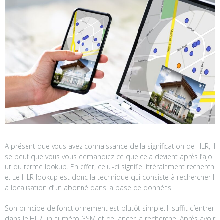
A présent que vous avez connaissance de la signification de HLR, il
se peut que vous vous demandiez ce que cela devient après l’ajo
ut du terme lookup. En effet, celui-ci signifie littéralement recherch
e. Le HLR lookup est donc la technique qui consiste à rechercher l
a localisation d’un abonné dans la base de données.
Son principe de fonctionnement est plutôt simple. Il suffit d’entrer
dans le HLR un numéro GSM et de lancer la recherche. Après avoir