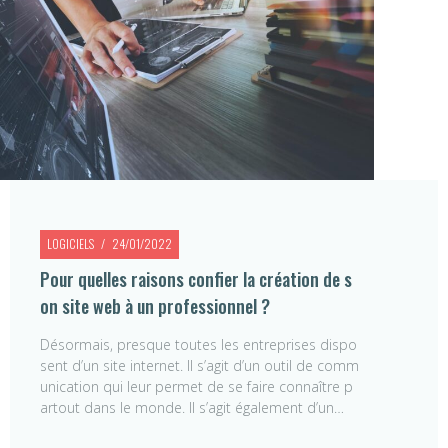
LOGICIELS
24/01/2022
Pour quelles raisons confier la création de s
on site web à un professionnel ?
Désormais, presque toutes les entreprises dispo
sent d’un site internet. Il s’agit d’un outil de comm
unication qui leur permet de se faire connaître p
artout dans le monde. Il s’agit également d’un…