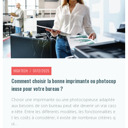
HIGH TECH
01/12/2025
Comment choisir la bonne imprimante ou photocop
ieuse pour votre bureau ?
Choisir une imprimante ou une photocopieuse adaptée
aux besoins de son bureau peut vite devenir un vrai cass
e-tête. Entre les différents modèles, les fonctionnalités e
t les coûts à considérer, il existe de nombreux critères q
ui…