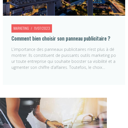
MARKETING
11/07/2023
Comment bien choisir son panneau publicitaire ?
L’importance des panneaux publicitaires n’est plus à dé
montrer. Ils constituent de puissants outils marketing po
ur toute entreprise qui souhaite booster sa visibilité et a
ugmenter son chiffre d’affaires. Toutefois, le choix…