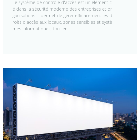
Le système de contrôle d'accès est un élément cl
é dans la sécurité moderne des entreprises et or
ganisations. Il permet de gérer efficacement les d
roits d'accès aux locaux, zones sensibles et systè
mes informatiques, tout en…