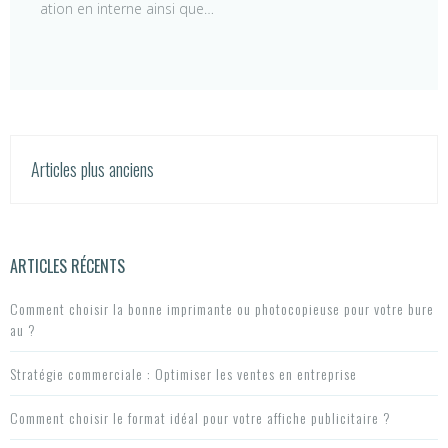
ation en interne ainsi que…
N
Articles plus anciens
a
v
ARTICLES RÉCENTS
i
Comment choisir la bonne imprimante ou photocopieuse pour votre bure
g
au ?
a
Stratégie commerciale : Optimiser les ventes en entreprise
t
Comment choisir le format idéal pour votre affiche publicitaire ?
i