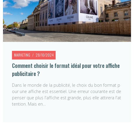
MARKETING
28/10/2024
Comment choisir le format idéal pour votre affiche
publicitaire ?
Dans le monde de la publicité, le choix du bon format p
our une affiche est essentiel. Une erreur courante est de
penser que plus l'affiche est grande, plus elle attirera l'at
tention. Mais en…