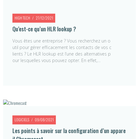
HIGH TECH
27/12/2021
Qu’est-ce qu’un HLR lookup ?
Vous êtes une entreprise ? Vous recherchez un o
util pour gérer efficacement les contacts de vos c
lients ? Le HLR lookup est l’une des alternatives p
our lesquelles vous pouvez opter. En effet,…
LOGICIELS
09/08/2021
Les points à savoir sur la configuration d’un appare
il Chromecast